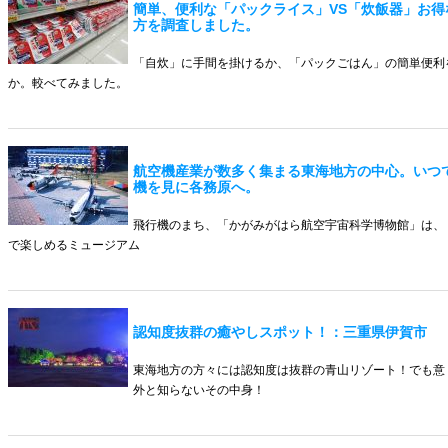
簡単、便利な「パックライス」VS「炊飯器」お得
方を調査しました。
「自炊」に手間を掛けるか、「パックごはん」の簡単便利
か。較べてみました。
航空機産業が数多く集まる東海地方の中心。いつ
機を見に各務原へ。
飛行機のまち、「かがみがはら航空宇宙科学博物館」は、
で楽しめるミュージアム
認知度抜群の癒やしスポット！：三重県伊賀市
東海地方の方々には認知度は抜群の青山リゾート！でも意
外と知らないその中身！