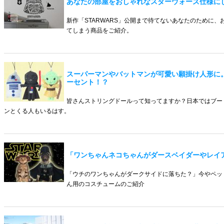
あなたの部屋をおしゃれなスターウォーズ仕様に
新作「STARWARS」公開まで待てないあなたのために
てしまう商品をご紹介。
スーパーマンやバットマンが可愛い願掛け人形に。
ーセント！？
皆さんストリングドールって知ってますか？日本ではブー
ンとくる人もいるはす。
「ワンちゃんネコちゃんがダースベイダーやレイ
「ウチのワンちゃんがダークサイドに落ちた？」今やペッ
ん用のコスチュームのご紹介