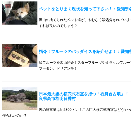
ペットをとりまく現状を知って下さい！：愛知県
沢山の捨てられたペット達が、やむなく殺処分されていま
すれば良いのでしょう？
指令！フルーツのパラダイスを紹介せよ！：愛知
珍フルーツを沢山紹介！スターフルーツやミラクルフルー
ブータン、ドリアン等！
日本最大級の横穴式石室を持つ「石舞台古墳」！
良県高市郡明日香村
岩の総重量は約2300トン！この巨大横穴式石室はどうや
作られたのか？