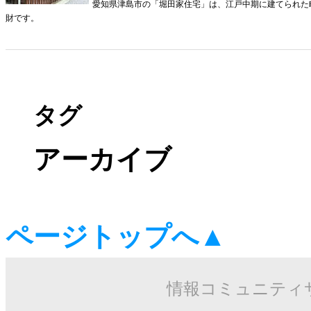
愛知県津島市の「堀田家住宅」は、江戸中期に建てられた
財です。
タグ
アーカイブ
ページトップへ▲
情報コミュニティ