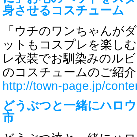
身させるコスチューム
「ウチのワンちゃんがダ
ットもコスプレを楽しむ
レ衣装でお馴染みのルビ
のコスチュームのご紹介
http://town-page.jp/con
どうぶつと一緒にハロウ
市