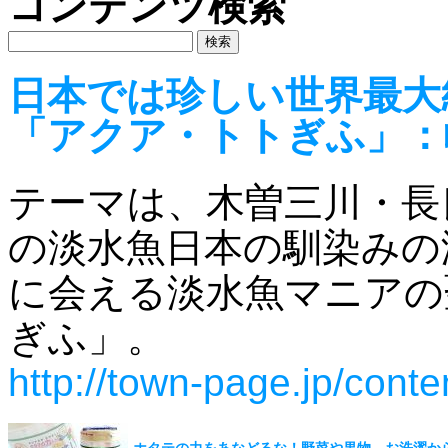
コンテンツ検索
日本では珍しい世界最大
「アクア・トトぎふ」：
テーマは、木曽三川・長
の淡水魚日本の馴染みの
に会える淡水魚マニアの
ぎふ」。
http://town-page.jp/cont
ホタテの力をあなどるな！野菜や果物、お洗濯か