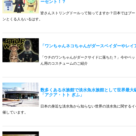
ーセント！？
皆さんストリングドールって知ってますか？日本ではブー
ンとくる人もいるはす。
「ワンちゃんネコちゃんがダースベイダーやレイ
「ウチのワンちゃんがダークサイドに落ちた？」今やペッ
ん用のコスチュームのご紹介
数多くある水族館で淡水魚水族館として世界最大
「アクア・トト ぎふ」
日本の身近な淡水魚から知らない世界の淡水魚に関するイ
催しています。