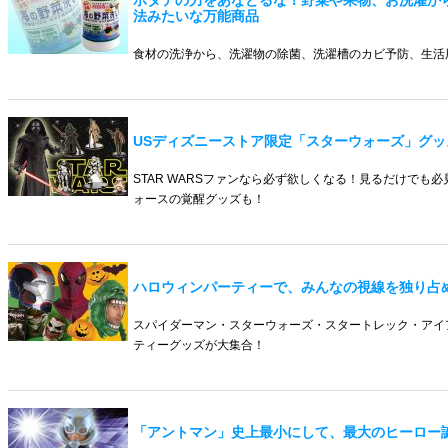
法みたいな万能商品
食材の洗浄から、洗濯物の除菌、洗濯槽のカビ予防、生活
USディズニーストア限定「スターウォーズ」グッ
STAR WARSファンなら必ず欲しくなる！見るだけでも
ォースの覚醒グッズも！
ハロウィンパーティーで、みんなの視線を独り占
スパイダーマン・スターウォーズ・スタートレック・アイ
ティーグッズが大集合！
「アントマン」史上最小にして、最大のヒーロー