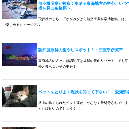
航空機産業が数多く集まる東海地方の中心。いつ
機を見に各務原へ。
飛行機のまち、「かがみがはら航空宇宙科学博物館」は、
で楽しめるミュージアム
認知度抜群の癒やしスポット！：三重県伊賀市
東海地方の方々には認知度は抜群の青山リゾート！でも意
外と知らないその中身！
ペットをとりまく現状を知って下さい！：愛知県
沢山の捨てられたペット達が、やむなく殺処分されていま
すれば良いのでしょう？