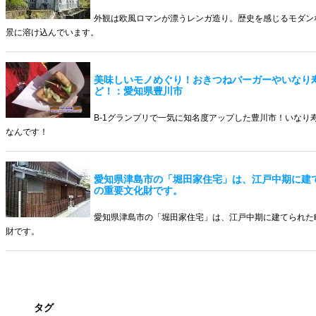
外観は欧風ロマンが漂うレンガ造り。歴史を感じるモダン
景に溶け込んでいます。
美味しいモノめぐり！おきつねバーガーやいなり
ど！：愛知県豊川市
B-1グランプリで一気に知名度アップした豊川市！いなり
なんです！
愛知県津島市の「堀田家住宅」は、江戸中期に建
の重要文化財です。
愛知県津島市の「堀田家住宅」は、江戸中期に建てられた
財です。
タグ