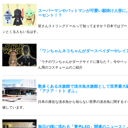
スーパーマンやバットマンが可愛い願掛け人形に。
ーセント！？
皆さんストリングドールって知ってますか？日本ではブー
ンとくる人もいるはす。
「ワンちゃんネコちゃんがダースベイダーやレイ
「ウチのワンちゃんがダークサイドに落ちた？」今やペッ
ん用のコスチュームのご紹介
数多くある水族館で淡水魚水族館として世界最大
「アクア・トト ぎふ」
日本の身近な淡水魚から知らない世界の淡水魚に関するイ
催しています。
毎日の様に流れる「青色LED」関連のニュース！